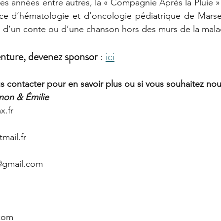
s années entre autres, la « Compagnie Après la Pluie »
ice d’hématologie et d’oncologie pédiatrique de Marsei
s d’un conte ou d’une chanson hors des murs de la mala
venture, devenez sponsor
 : 
ici
s contacter pour en savoir plus ou si vous souhaitez nou
non & Émilie
.fr 
tmail.fr
@gmail.com
com