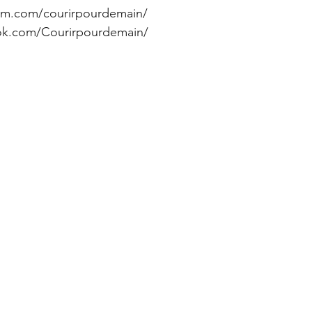
ram.com/courirpourdemain/
ok.com/Courirpourdemain/