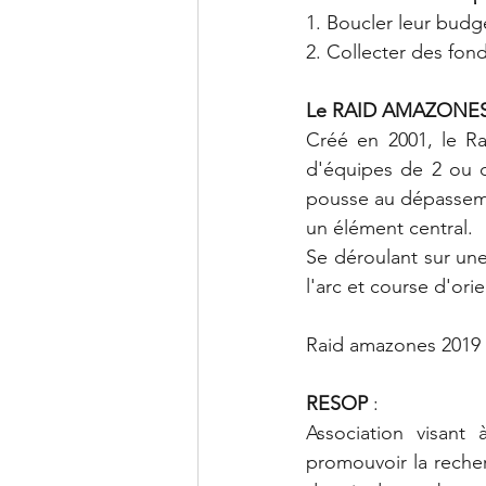
1. Boucler leur budg
2. Collecter des fo
Le RAID AMAZONE
Créé en 2001, le Ra
d'équipes de 2 ou d
pousse au dépassemen
un élément central.
Se déroulant sur une
l'arc et course d'orie
Raid amazones 2019 
RESOP
 :
Association visant 
promouvoir la reche