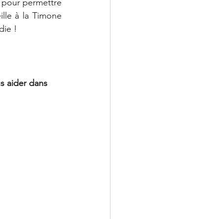
 pour permettre 
lle à la Timone 
die !
s aider dans 