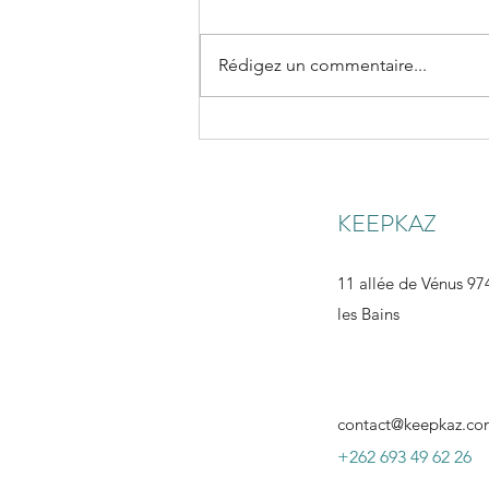
Rédigez un commentaire...
WET II : La nuit du films de surf
2023
KEEPKAZ
11 allée de Vénus 974
les Bains
contact@keepkaz.c
+262 693 49 62 26