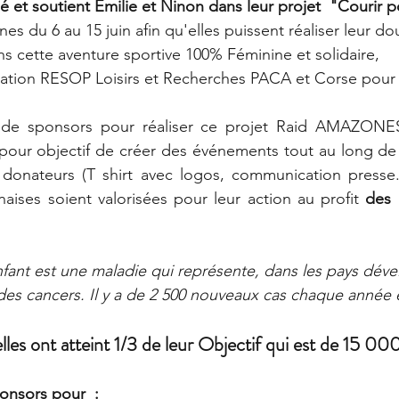
et soutient Emilie et Ninon dans leur projet  "Courir 
 du 6 au 15 juin afin qu'elles puissent réaliser leur dou
s cette aventure sportive 100% Féminine et solidaire,
ciation RESOP Loisirs et Recherches PACA et Corse pour 
 de sponsors pour réaliser ce projet Raid AMAZONES
pour objectif de créer des événements tout au long de 
donateurs (T shirt avec logos, communication presse...
aises soient valorisées pour leur action au profit 
des 
nfant est une maladie qui représente, dans les pays déve
des cancers. Il y a de 2 500 nouveaux cas chaque année
lles ont atteint 1/3 de leur Objectif qui est de 15 00
onsors pour  :