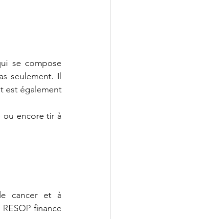
qui se compose 
s seulement. Il 
t est également 
ou encore tir à 
de cancer et à 
. RESOP finance 