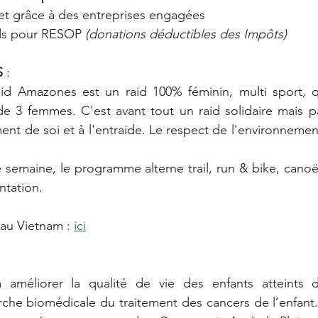
et grâce à des entreprises engagées
nds pour RESOP 
(donations déductibles des Impôts)
S
 :
id Amazones est un raid 100% féminin, multi sport, 
e 3 femmes. C'est avant tout un raid solidaire mais pa
t de soi et à l'entraide. Le respect de l'environnemen
 semaine, le programme alterne trail, run & bike, canoë 
ntation.
au Vietnam : 
ici
à améliorer la qualité de vie des enfants atteints 
rche biomédicale du traitement des cancers de l’enfant