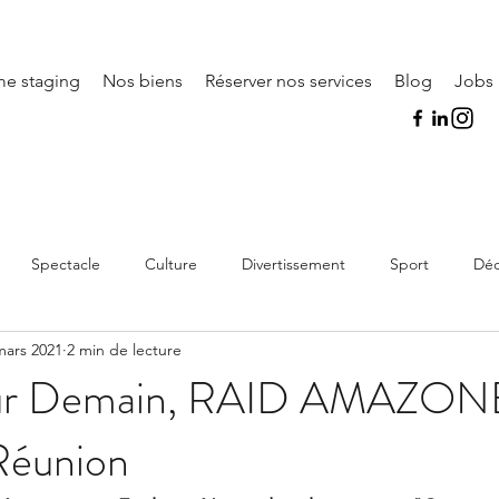
e staging
Nos biens
Réserver nos services
Blog
Jobs
Es
Spectacle
Culture
Divertissement
Sport
Déc
mars 2021
2 min de lecture
our Demain, RAID AMAZON
Réunion