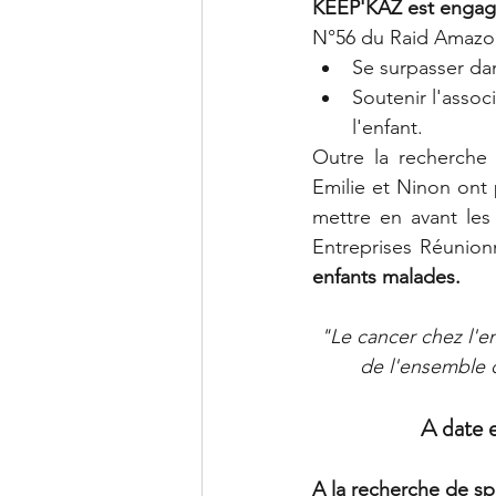
KEEP'KAZ est engagé 
N°56 du Raid Amazones
Se surpasser dan
Soutenir l'asso
l'enfant.
Outre la recherche
Emilie et Ninon ont 
mettre en avant les 
Entreprises Réunionn
enfants malades.
"Le cancer chez l'e
de l'ensemble 
A date e
A la recherche de sp