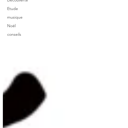
Découverte
Etude
musique
Noël
conseils