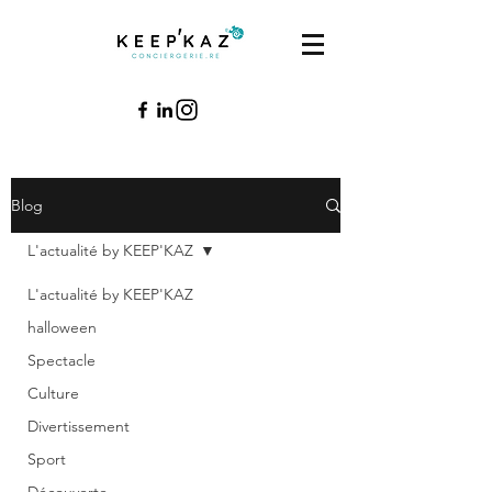
Blog
L'actualité by KEEP'KAZ
L'actualité by KEEP'KAZ
halloween
Spectacle
Culture
Divertissement
Sport