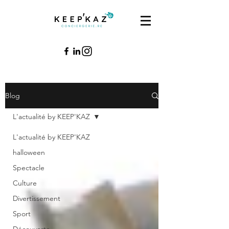
Blog
L'actualité by KEEP'KAZ
L'actualité by KEEP'KAZ
halloween
Spectacle
Culture
Divertissement
Sport