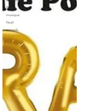
Découverte
Etude
musique
Noël
conseils