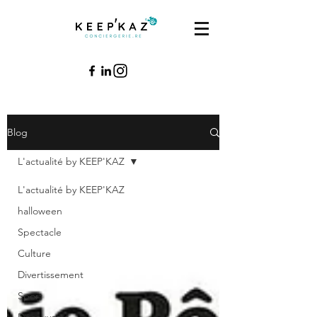
Blog
L'actualité by KEEP'KAZ
L'actualité by KEEP'KAZ
halloween
Spectacle
Culture
Divertissement
Sport