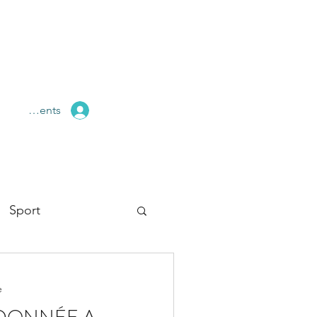
pace Clients
Sport
e