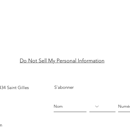
Do Not Sell My Personal Information
S'abonner
34 Saint Gilles
om