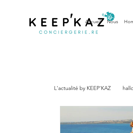
Accueil
Nous
Hom
L'actualité by KEEP'KAZ
hal
Découverte
Etude