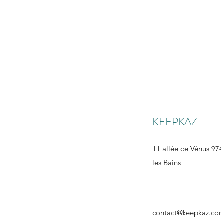
KEEPKAZ
11 allée de Vénus 974
les Bains
contact@keepkaz.c