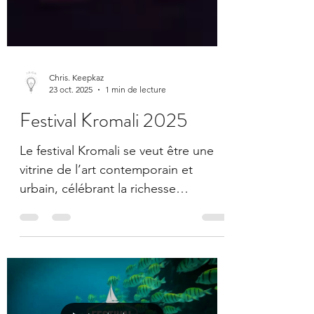
Chris. Keepkaz
23 oct. 2025
1 min de lecture
Festival Kromali 2025
Le festival Kromali se veut être une
vitrine de l’art contemporain et
urbain, célébrant la richesse
artistique de La Réunion et de
l’océan I