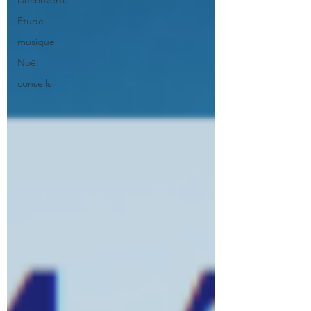
Découverte
Etude
musique
Noël
conseils