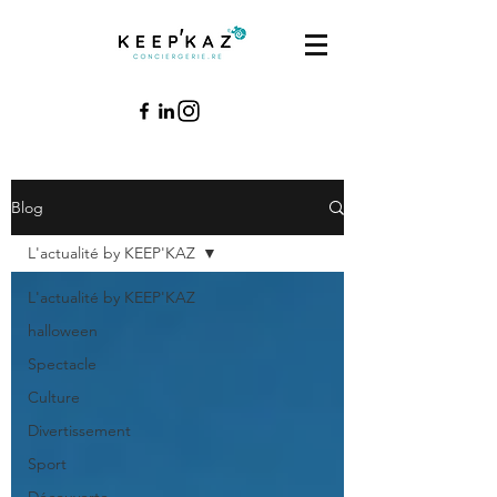
Blog
L'actualité by KEEP'KAZ
L'actualité by KEEP'KAZ
halloween
Spectacle
Culture
Divertissement
Sport