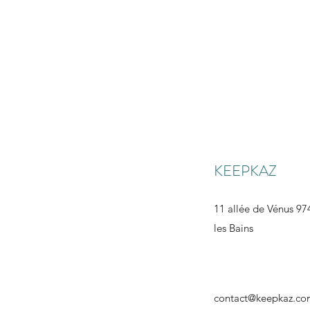
KEEPKAZ
11 allée de Vénus 974
les Bains
contact@keepkaz.c