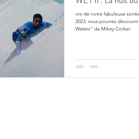
WET II : La nuit du
ors de notre fabuleuse soirée
2023, vous pourrez découvrir 
Waters" de Mikey Corker.