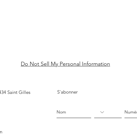
Do Not Sell My Personal Information
S'abonner
34 Saint Gilles
om