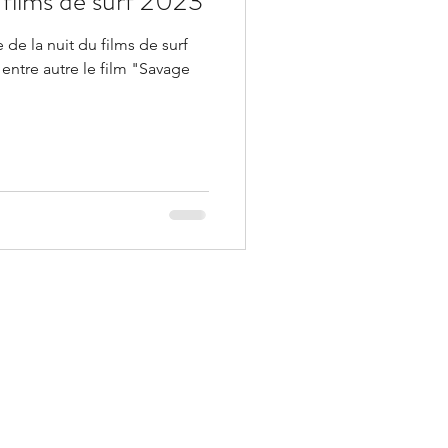
 films de surf 2023
 de la nuit du films de surf
entre autre le film "Savage