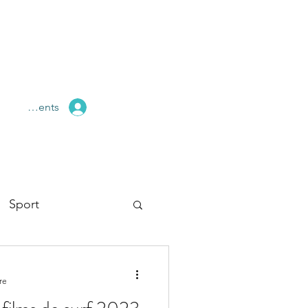
pace Clients
Sport
re