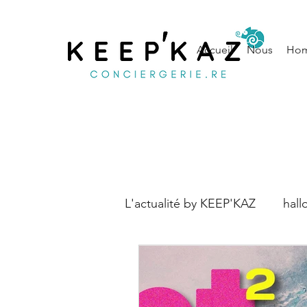
Accueil
Nous
Hom
L'actualité by KEEP'KAZ
hal
Découverte
Etude