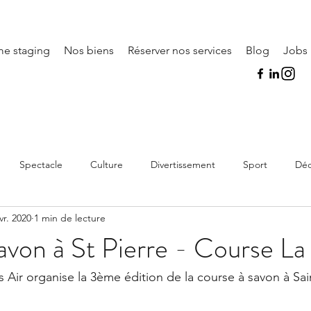
e staging
Nos biens
Réserver nos services
Blog
Jobs
Es
Spectacle
Culture
Divertissement
Sport
Déc
vr. 2020
1 min de lecture
avon à St Pierre - Course L
is Air organise la 3ème édition de la course à savon à Sain