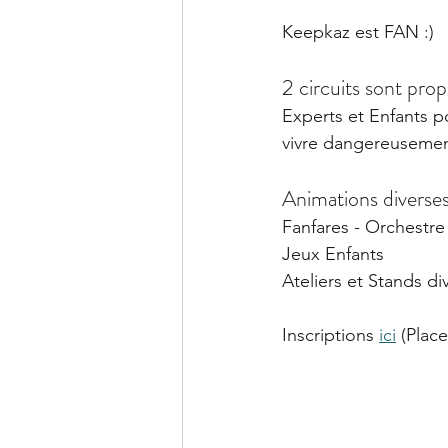
Keepkaz est FAN :)
2 circuits sont pro
Experts et Enfants po
vivre dangereusemen
Animations diverse
Fanfares - Orchestre
Jeux Enfants
Ateliers et Stands di
Inscriptions 
ici
 (Place