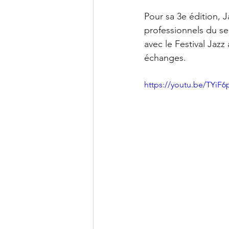
Pour sa 3e édition, J
professionnels du se
avec le Festival Jazz
échanges.
https://youtu.be/TYi