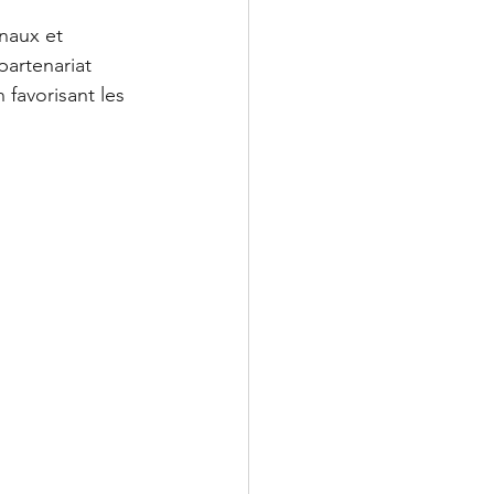
onaux et 
partenariat 
 favorisant les 