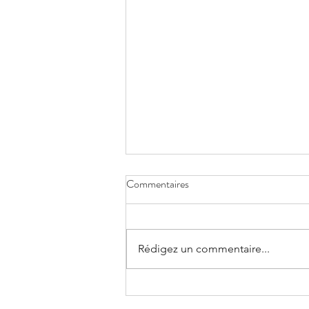
Commentaires
Rédigez un commentaire...
Direction Le Bisik pour un