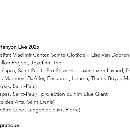
Renyon Live 2025
éâtre Vladimir Canter, Sainte-Clotilde) : Lise Van Dooren
llon Project, Jozefinn' Trio
Léspas, Saint-Paul) : Pro Sessions – avec Lizon Lavaud, D
 Martinez, DJAffer, Eric Juret, Iomma, Thierry Boyer, M
spas, Saint-Paul)
spas, Saint-Paul) : projection du film Blue Giant
té des Arts, Saint-Denis)
éâtre Lucet Langenier, Saint-Pierre)
pratique