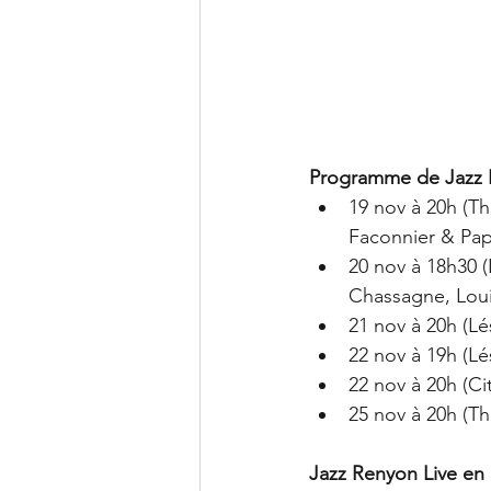
Programme de Jazz 
19 nov à 20h (Th
Faconnier & Papi
20 nov à 18h30 (
Chassagne, Louis
21 nov à 20h (Lé
22 nov à 19h (Lé
22 nov à 20h (Ci
25 nov à 20h (Th
Jazz Renyon Live en 