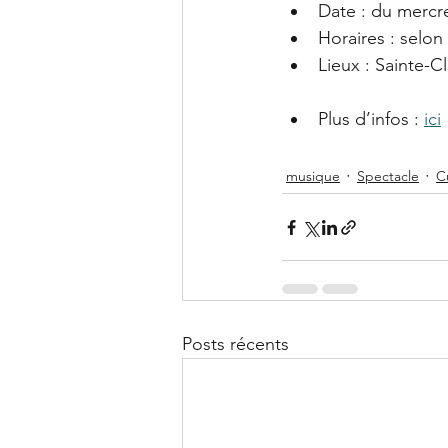
Date : du mercr
Horaires : selo
Lieux : Sainte-Cl
Plus d’infos : 
ici
musique
Spectacle
C
Posts récents