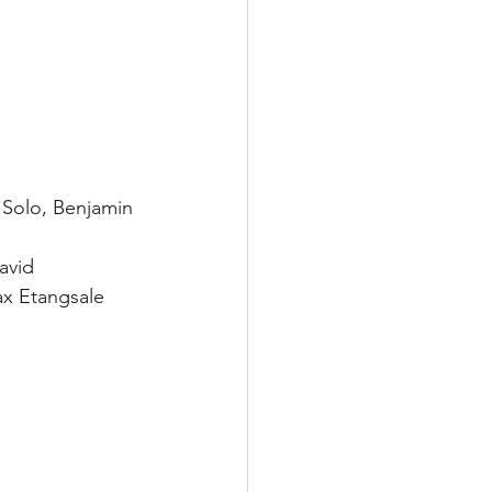
 Solo, Benjamin 
avid 
ax Etangsale