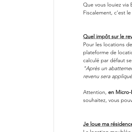
Que vous louiez via 
Fiscalement, c’est le
Quel impôt sur le rev
Pour les locations de
plateforme de locati
calculé par défaut se
"Après un abattement
revenu sera appliqués
Attention, 
en Micro-
souhaitez, vous pouv
Je loue ma résidence
La location meublée 