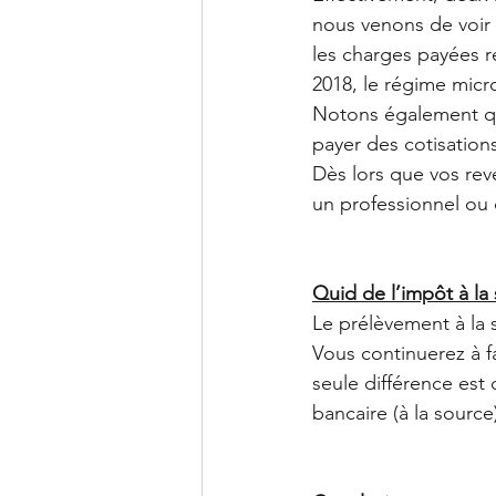
nous venons de voir 
les charges payées ré
2018, le régime micr
Notons également qu’
payer des cotisations
Dès lors que vos reve
un professionnel ou 
Quid de l’impôt à la
Le prélèvement à la s
Vous continuerez à fa
seule différence est
bancaire (à la source)