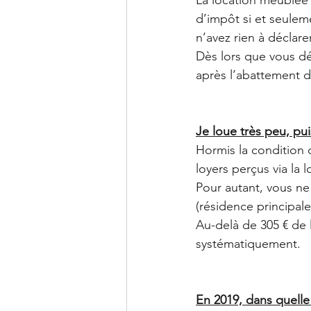
d’impôt si et seulem
n’avez rien à déclarer
Dès lors que vous dép
après l’abattement d
Je loue très peu, pu
Hormis la condition d
loyers perçus via la
Pour autant, vous ne 
(résidence principale
Au-delà de 305 € de 
systématiquement.  
En 2019, dans quelle 