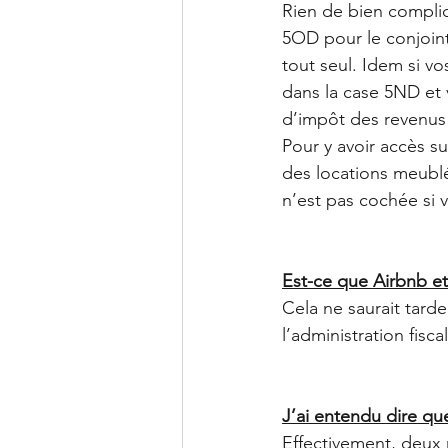
Rien de bien compliq
5OD pour le conjoint)
tout seul. Idem si v
dans la case 5ND et 
d’impôt des revenus
Pour y avoir accès su
des locations meublé
n’est pas cochée si v
Est-ce que Airbnb et
Cela ne saurait tard
l’administration fisc
J’ai entendu dire que
Effectivement, deux 