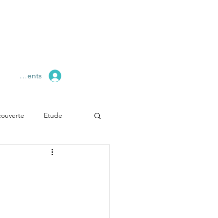
pace Clients
ouverte
Etude