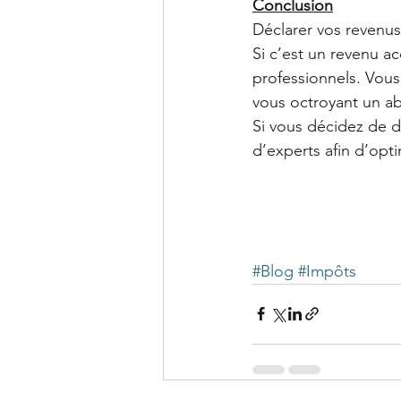
Conclusion
Déclarer vos revenus 
Si c’est un revenu a
professionnels. Vous
vous octroyant un a
Si vous décidez de dé
d’experts afin d’opti
#Blog
#Impôts