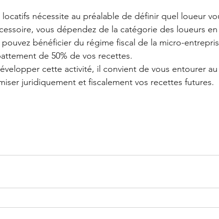
locatifs nécessite au préalable de définir quel loueur vo
ccessoire, vous dépendez de la catégorie des loueurs e
 pouvez bénéficier du régime fiscal de la micro-entrepris
battement de 50% de vos recettes.
velopper cette activité, il convient de vous entourer au
miser juridiquement et fiscalement vos recettes futures.