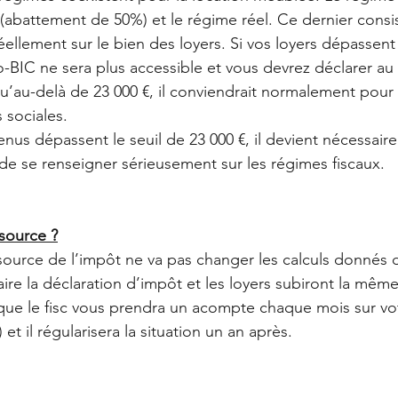
(abattement de 50%) et le régime réel. Ce dernier consis
ellement sur le bien des loyers. Si vos loyers dépassent
o-BIC ne sera plus accessible et vous devrez déclarer au
au-delà de 23 000 €, il conviendrait normalement pour 
 sociales. 
nus dépassent le seuil de 23 000 €, il devient nécessaire
de se renseigner sérieusement sur les régimes fiscaux.
 source ?
ource de l’impôt ne va pas changer les calculs donnés da
ire la déclaration d’impôt et les loyers subiront la même
 que le fisc vous prendra un acompte chaque mois sur v
 et il régularisera la situation un an après.