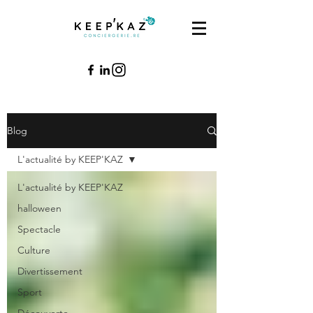
Blog
L'actualité by KEEP'KAZ
L'actualité by KEEP'KAZ
halloween
Spectacle
Culture
Divertissement
Sport