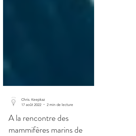
Chris. Keepkaz
17 août 2022
2 min de lecture
A la rencontre des