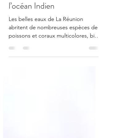
mammifères marins de
l’océan Indien
Les belles eaux de La Réunion
abritent de nombreuses espèces de
poissons et coraux multicolores, bien
sûr, mais aussi des mammifères
marins