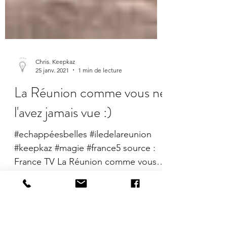
Chris. Keepkaz
25 janv. 2021
1 min de lecture
La Réunion comme vous ne
l'avez jamais vue :)
#echappéesbelles #iledelareunion
#keepkaz #magie #france5 source :
France TV La Réunion comme vous
ne l'avez jamais vue - Echappées...