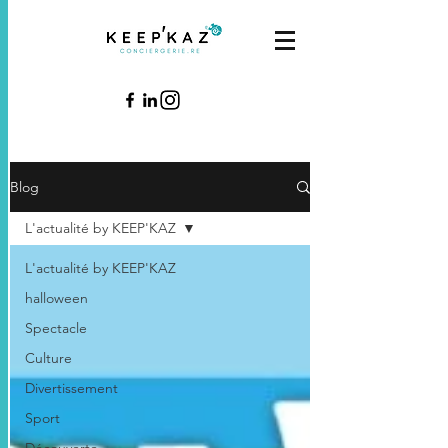
Blog
L'actualité by KEEP'KAZ
L'actualité by KEEP'KAZ
halloween
Spectacle
Culture
Divertissement
Sport